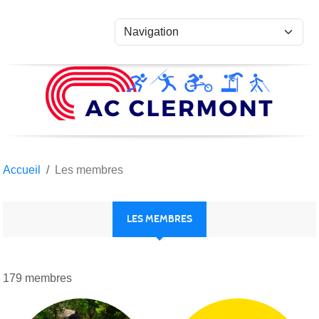
Panneau de gestion des cookies
Accueil
Les membres
LES MEMBRES
179 membres