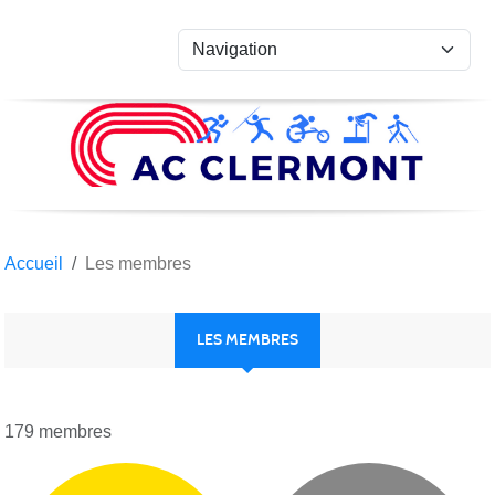
Panneau de gestion des cookies
Accueil
Les membres
LES MEMBRES
179 membres