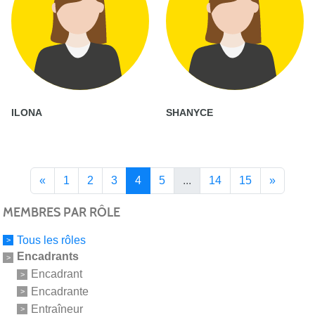
ILONA
SHANYCE
«
1
2
3
4
5
...
14
15
»
MEMBRES PAR RÔLE
Tous les rôles
Encadrants
Encadrant
Encadrante
Entraîneur