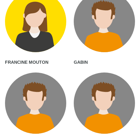
FRANCINE MOUTON
GABIN