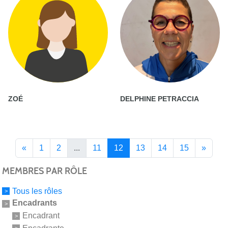
ZOÉ
DELPHINE PETRACCIA
«
1
2
...
11
12
13
14
15
»
MEMBRES PAR RÔLE
Tous les rôles
Encadrants
Encadrant