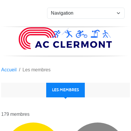
Panneau de gestion des cookies
Accueil
Les membres
LES MEMBRES
179 membres