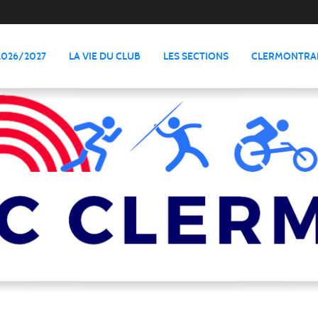
2026/2027
LA VIE DU CLUB
LES SECTIONS
CLERMONTRAI