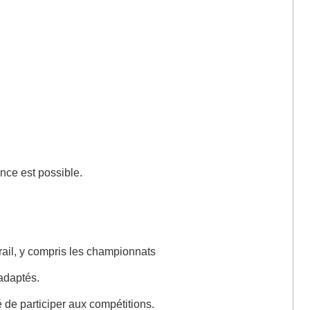
ence est possible.
 trail, y compris les championnats
 adaptés.
é de participer aux compétitions.