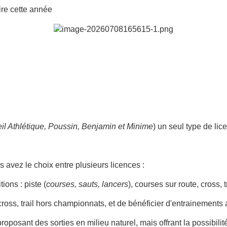
ire cette année
il Athlétique, Poussin, Benjamin et Minime
) un seul type de lic
 avez le choix entre plusieurs licences :
ions : piste (
courses, sauts, lancers
), courses sur route, cross,
cross, trail hors championnats, et de bénéficier d'entrainements
oposant des sorties en milieu naturel, mais offrant la possibilit