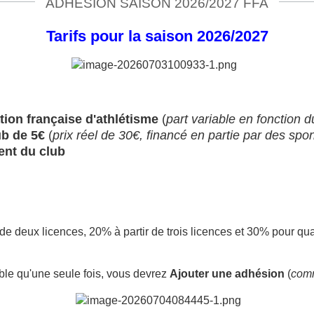
ADHÉSION SAISON 2026/2027 FFA
Tarifs pour la saison 2026/2027
ation française d'athlétisme
(
part variable en fonction 
lub de 5€
(
prix réel de 30€, financé en partie par des spo
ent du club
 de deux licences, 20% à partir de trois licences et 30% pour qu
cable qu'une seule fois, vous devrez
Ajouter une adhésion
(
comm