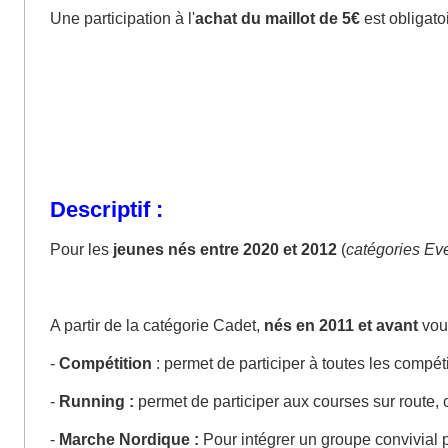
Une participation à l'
achat du maillot de 5€
est obligato
Descriptif :
Pour les
jeunes nés entre 2020 et 2012
(
catégories Eve
A partir de la catégorie Cadet,
nés en 2011 et avant
vous
-
Compétition
: permet de participer à toutes les compétit
-
Running :
permet de participer aux courses sur route, 
-
Marche Nordique :
Pour intégrer un groupe convivial pr