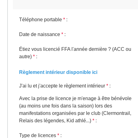
Téléphone portable
*
:
Date de naissance
*
:
Étiez vous licencié FFA l'année dernière ? (ACC ou
autre)
*
:
Règlement intérieur disponible ici
J'ai lu et j'accepte le règlement intérieur
*
:
Avec la prise de licence je m'enage à être bénévole
(au moins une fois dans la saison) lors des
manifestations organisées par le club (Clermontrail,
Relais des légendes, Kid athlé...)
*
:
Type de licences
*
: