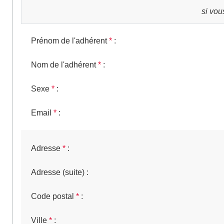
si vou
Prénom de l'adhérent
*
:
Nom de l'adhérent
*
:
Sexe
*
:
Email
*
:
Adresse
*
:
Adresse (suite)
:
Code postal
*
:
Ville
*
: