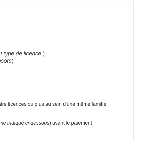
du type de licence
)
nsors
)
atre licences ou plus au sein d'une même famille
e indiqué ci-dessous
) avant le paiement