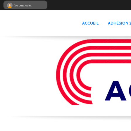
Panneau de gestion des cookies
Se connecter
ACCUEIL
ADHÉSION 