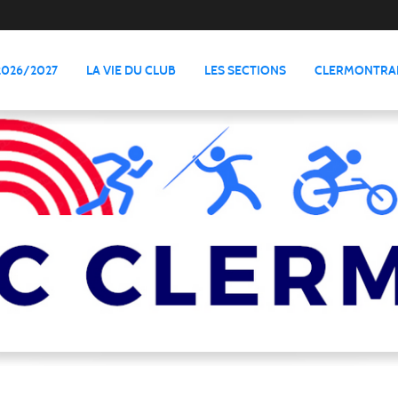
2026/2027
LA VIE DU CLUB
LES SECTIONS
CLERMONTRAI