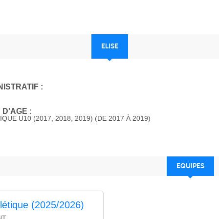
ELISE
ISTRATIF :
D'AGE :
QUE U10 (2017, 2018, 2019) (DE 2017 À 2019)
EQUIPES
hlétique (2025/2026)
NT