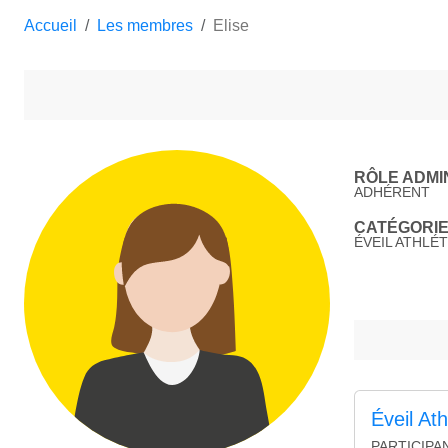
Accueil
Les membres
Elise
RÔLE ADMIN
ADHÉRENT
CATÉGORIE 
ÉVEIL ATHLÉTI
Éveil At
PARTICIPA