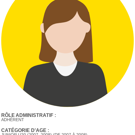
RÔLE ADMINISTRATIF :
ADHÉRENT
CATÉGORIE D'AGE :
JUNIOR U20 (2007, 2008) (DE 2007 À 2008)