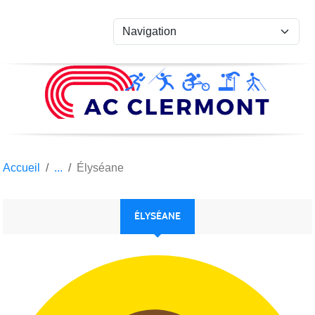
Panneau de gestion des cookies
Accueil
Élyséane
ÉLYSÉANE