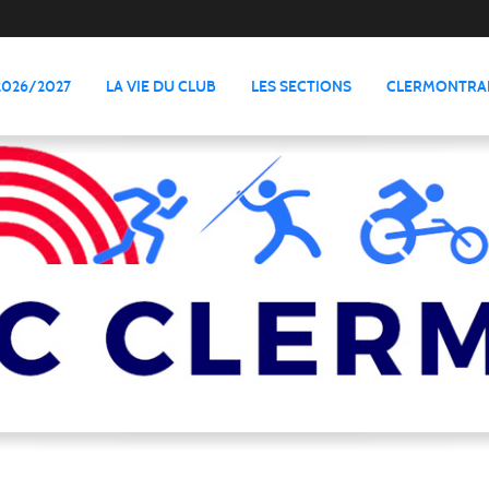
2026/2027
LA VIE DU CLUB
LES SECTIONS
CLERMONTRAI