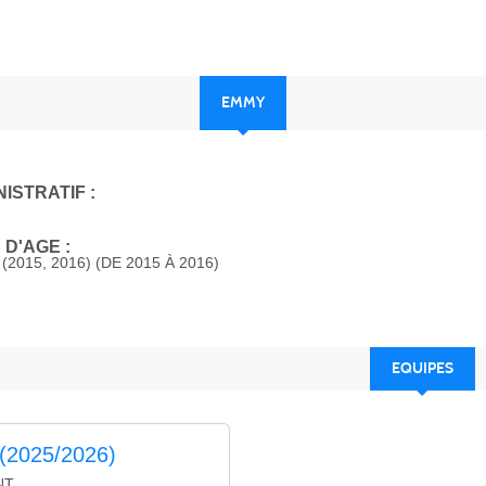
EMMY
ISTRATIF :
D'AGE :
2015, 2016) (DE 2015 À 2016)
EQUIPES
 (2025/2026)
NT