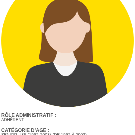
RÔLE ADMINISTRATIF :
ADHÉRENT
CATÉGORIE D'AGE :
SENIOR U35 (1992-2003) (DE 1992 À 2003)