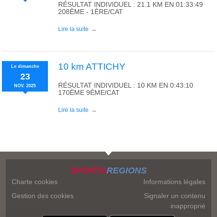
RÉSULTAT INDIVIDUEL : 21.1 KM EN 01:33:49
208ÈME - 1ÈRE/CAT
Lire la suite
10 km ATTICHY
Le
dimanche
23
RÉSULTAT INDIVIDUEL : 10 KM EN 0:43:10
NOV.
2025
170ÈME 9ÈME/CAT
Lire la suite
SPORTS
REGIONS
Charte cookies
Informations légales
Gestion des cookies
Signaler un contenu
inapproprié