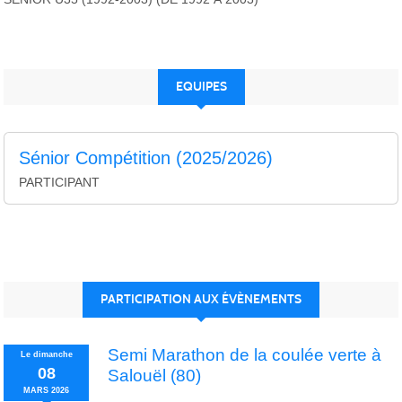
EQUIPES
Sénior Compétition (2025/2026)
PARTICIPANT
PARTICIPATION AUX ÉVÈNEMENTS
Semi Marathon de la coulée verte à
Le
dimanche
08
Salouël (80)
MARS
2026