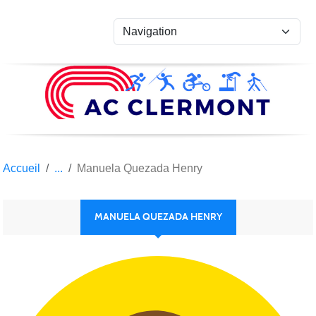
Panneau de gestion des cookies
Accueil
Manuela Quezada Henry
MANUELA QUEZADA HENRY