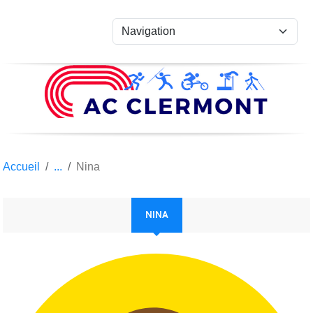
Panneau de gestion des cookies
Accueil
Nina
NINA