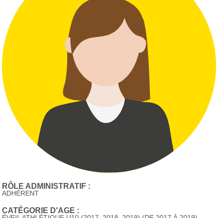
RÔLE ADMINISTRATIF :
ADHÉRENT
CATÉGORIE D'AGE :
ÉVEIL ATHLÉTIQUE U10 (2017, 2018, 2019) (DE 2017 À 2019)