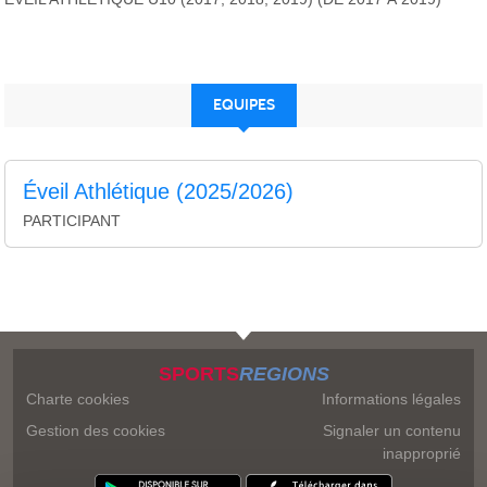
EQUIPES
Éveil Athlétique (2025/2026)
PARTICIPANT
SPORTS
REGIONS
Charte cookies
Informations légales
Gestion des cookies
Signaler un contenu
inapproprié