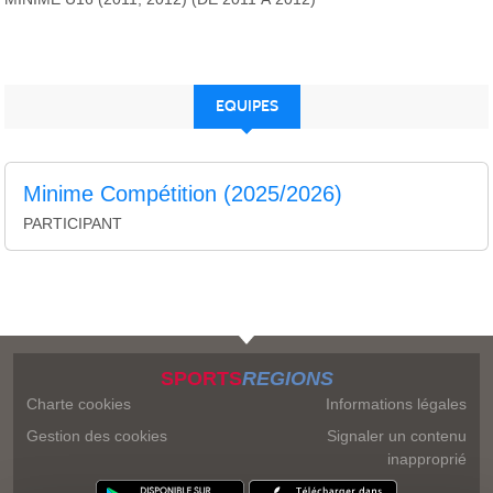
EQUIPES
Minime Compétition (2025/2026)
PARTICIPANT
SPORTS
REGIONS
Charte cookies
Informations légales
Gestion des cookies
Signaler un contenu
inapproprié