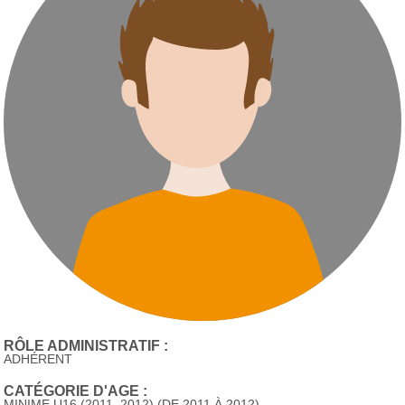
RÔLE ADMINISTRATIF :
ADHÉRENT
CATÉGORIE D'AGE :
MINIME U16 (2011, 2012) (DE 2011 À 2012)