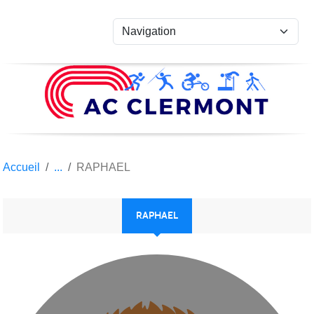
Panneau de gestion des cookies
Accueil
RAPHAEL
RAPHAEL