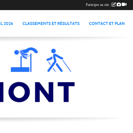
Participer au site :
L 2026
CLASSEMENTS ET RÉSULTATS
CONTACT ET PLAN