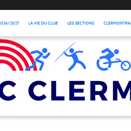
2026/2027
LA VIE DU CLUB
LES SECTIONS
CLERMONTRAI