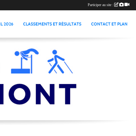
Participer au site :
L 2026
CLASSEMENTS ET RÉSULTATS
CONTACT ET PLAN