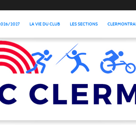
2026/2027
LA VIE DU CLUB
LES SECTIONS
CLERMONTRAI