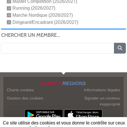
Master Compétition (2026/2027)
Running (2026/2027)
Marche Nordique (2026/2027)
Dirigeant/Encadrant (2026/2027)
CHERCHER UN MEMBRE...
SPORTS
REGIONS
Charte cookies
Informations légales
Gestion des cookies
Signaler un contenu
inapproprié
Ce site utilise des cookies et vous donne le contrôle sur ceux