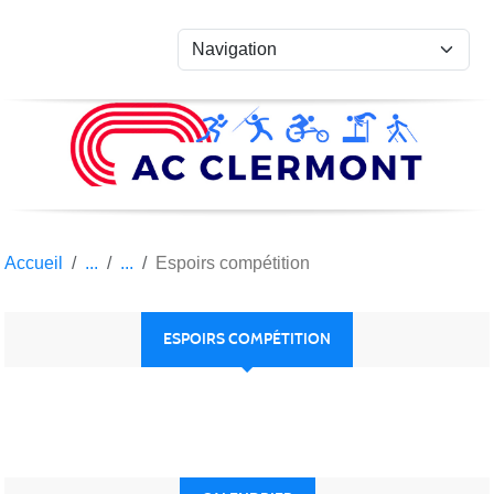
Panneau de gestion des cookies
Accueil
Espoirs compétition
ESPOIRS COMPÉTITION