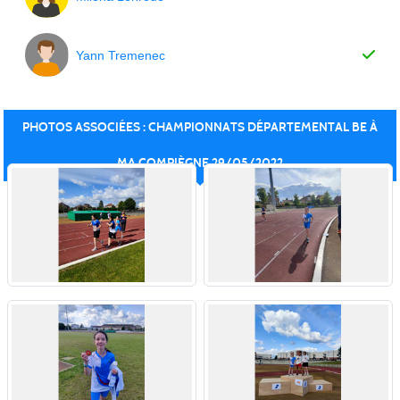
Yann Tremenec
PHOTOS ASSOCIÉES : CHAMPIONNATS DÉPARTEMENTAL BE À
MA COMPIÈGNE 29/05/2022