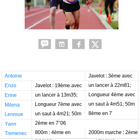
Antoine
Javelot : 3ème avec
un lancer à 22m81;
Enzo
Javelot : 19ème avec
Longueur 4ème avec
un lancer à 13m35;
Erine
un saut à 4m51; 50m
Longueur 7ème avec
Milena
8ème en 7
un saut à 4m21; 50m
Lenroue
2ème en 7"06
Yann
800m : 4ème en
2000m marche : 2ème
Tremenec