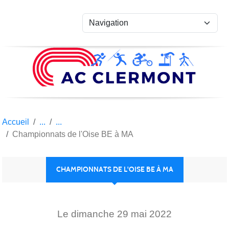
Panneau de gestion des cookies
Accueil
Championnats de l'Oise BE à MA
CHAMPIONNATS DE L'OISE BE À MA
Le
dimanche
29
mai
2022