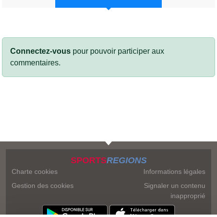
Connectez-vous
pour pouvoir participer aux
commentaires.
SPORTS
REGIONS
Charte cookies
Informations légales
Gestion des cookies
Signaler un contenu
inapproprié