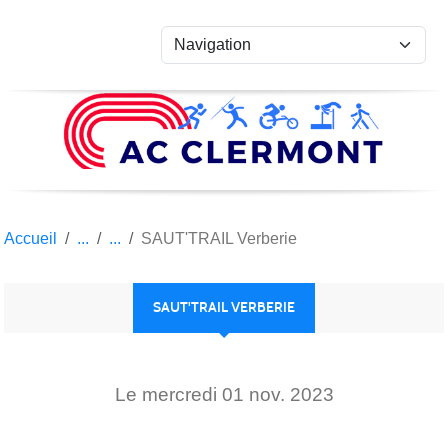
Panneau de gestion des cookies
Accueil
SAUT'TRAIL Verberie
SAUT'TRAIL VERBERIE
Le
mercredi
01
nov.
2023