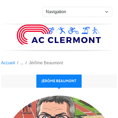
Panneau de gestion des cookies
Accueil
Jérôme Beaumont
JÉRÔME BEAUMONT