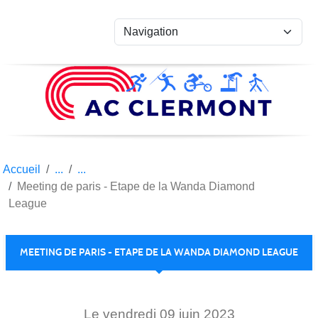
Panneau de gestion des cookies
Accueil
Meeting de paris - Etape de la Wanda Diamond
League
MEETING DE PARIS - ETAPE DE LA WANDA DIAMOND LEAGUE
Le
vendredi
09
juin
2023