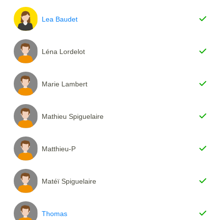
Lea Baudet
Léna Lordelot
Marie Lambert
Mathieu Spiguelaire
Matthieu-P
Matéï Spiguelaire
Thomas