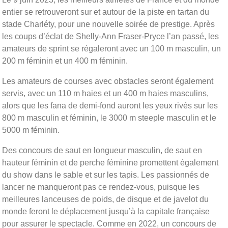
entier se retrouveront sur et autour de la piste en tartan du
stade Charléty, pour une nouvelle soirée de prestige. Après
les coups d’éclat de Shelly-Ann Fraser-Pryce l’an passé, les
amateurs de sprint se régaleront avec un 100 m masculin, un
200 m féminin et un 400 m féminin.
Les amateurs de courses avec obstacles seront également
servis, avec un 110 m haies et un 400 m haies masculins,
alors que les fana de demi-fond auront les yeux rivés sur les
800 m masculin et féminin, le 3000 m steeple masculin et le
5000 m féminin.
Des concours de saut en longueur masculin, de saut en
hauteur féminin et de perche féminine promettent également
du show dans le sable et sur les tapis. Les passionnés de
lancer ne manqueront pas ce rendez-vous, puisque les
meilleures lanceuses de poids, de disque et de javelot du
monde feront le déplacement jusqu’à la capitale française
pour assurer le spectacle. Comme en 2022, un concours de