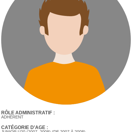
RÔLE ADMINISTRATIF :
ADHÉRENT
CATÉGORIE D'AGE :
JUNIOR U20 (2007, 2008) (DE 2007 À 2008)