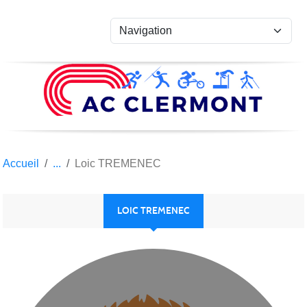
Panneau de gestion des cookies
Accueil
Loic TREMENEC
LOIC TREMENEC