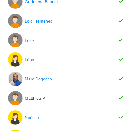
Guillaume Baudet
Loic Tremenec
Loick
Léna
Marc Dogocho
Matthieu-P
Noéline