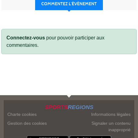
COMMENTEZ L’ÉVÈNEMENT
Connectez-vous
pour pouvoir participer aux
commentaires.
SPORTS
REGIONS
Charte cookies
Informations légales
Gestion des cookies
Signaler un contenu
inapproprié