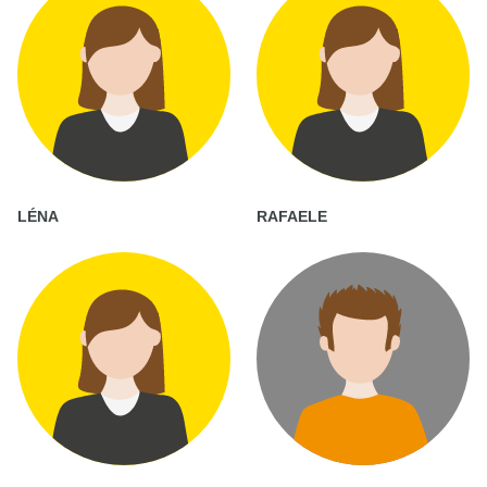
LÉNA
RAFAELE