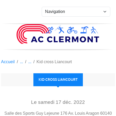
Panneau de gestion des cookies
Accueil
Kid cross Liancourt
KID CROSS LIANCOURT
Le
samedi
17
déc.
2022
Salle des Sports Guy Lejeune 176 Av. Louis Aragon
60140