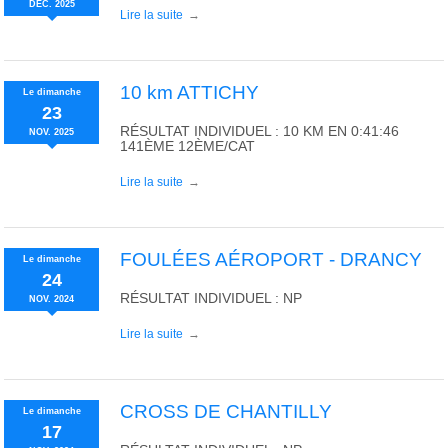
DÉC.
2025
Lire la suite
10 km ATTICHY
Le
dimanche
23
RÉSULTAT INDIVIDUEL : 10 KM EN 0:41:46
NOV.
2025
141ÈME 12ÈME/CAT
Lire la suite
FOULÉES AÉROPORT - DRANCY
Le
dimanche
24
RÉSULTAT INDIVIDUEL : NP
NOV.
2024
Lire la suite
CROSS DE CHANTILLY
Le
dimanche
17