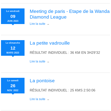
Meeting de paris - Etape de la Wanda
Le
vendredi
09
Diamond League
JUIN
2023
Lire la suite
La petite vadrouille
Le
dimanche
12
RÉSULTAT INDIVIDUEL : 36 KM EN 3H29'32
MARS
2023
Lire la suite
La pontoise
Le
samedi
26
RÉSULTAT INDIVIDUEL : 25 KMS 2:50:06
NOV.
2022
Lire la suite