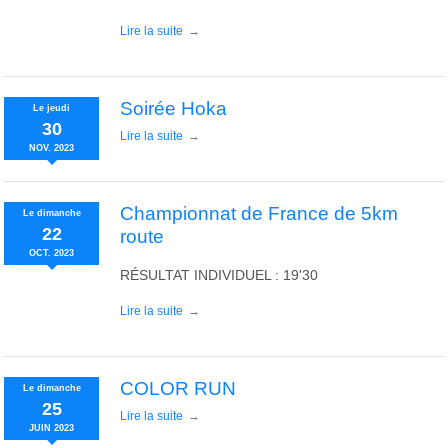
Lire la suite
Soirée Hoka
Le
jeudi
30
Lire la suite
NOV.
2023
Championnat de France de 5km
Le
dimanche
22
route
OCT.
2023
RÉSULTAT INDIVIDUEL : 19'30
Lire la suite
COLOR RUN
Le
dimanche
25
Lire la suite
JUIN
2023