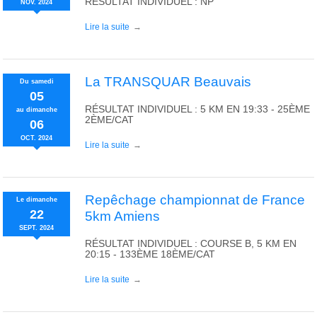
RÉSULTAT INDIVIDUEL : NP
NOV.
2024
Lire la suite
La TRANSQUAR Beauvais
Du
samedi
05
RÉSULTAT INDIVIDUEL : 5 KM EN 19:33 - 25ÈME
au
dimanche
2ÈME/CAT
06
OCT.
2024
Lire la suite
Repêchage championnat de France
Le
dimanche
22
5km Amiens
SEPT.
2024
RÉSULTAT INDIVIDUEL : COURSE B, 5 KM EN
20:15 - 133ÈME 18ÈME/CAT
Lire la suite