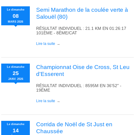
Semi Marathon de la coulée verte à
Le
dimanche
08
Salouël (80)
MARS
2026
RÉSULTAT INDIVIDUEL : 21.1 KM EN 01:26:17
101ÈME - 8ÈME/CAT
Lire la suite
Championnat Oise de Cross, St Leu
Le
dimanche
25
d'Esserent
JANV.
2026
RÉSULTAT INDIVIDUEL : 8595M EN 36'52" -
19ÈME
Lire la suite
Corrida de Noël de St Just en
Le
dimanche
14
Chaussée