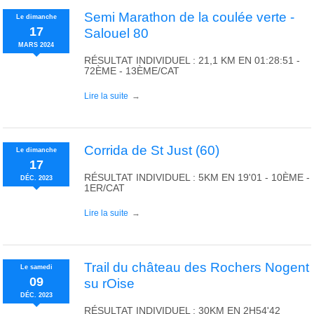
Semi Marathon de la coulée verte -
Le
dimanche
17
Salouel 80
MARS
2024
RÉSULTAT INDIVIDUEL : 21,1 KM EN 01:28:51 -
72ÈME - 13ÈME/CAT
Lire la suite
Corrida de St Just (60)
Le
dimanche
17
RÉSULTAT INDIVIDUEL : 5KM EN 19'01 - 10ÈME -
DÉC.
2023
1ER/CAT
Lire la suite
Trail du château des Rochers Nogent
Le
samedi
09
su rOise
DÉC.
2023
RÉSULTAT INDIVIDUEL : 30KM EN 2H54'42