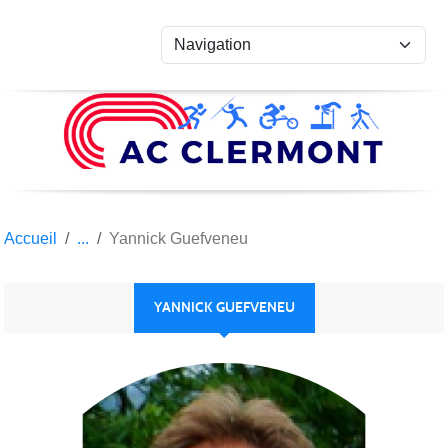
Panneau de gestion des cookies
Accueil
Yannick Guefveneu
YANNICK GUEFVENEU