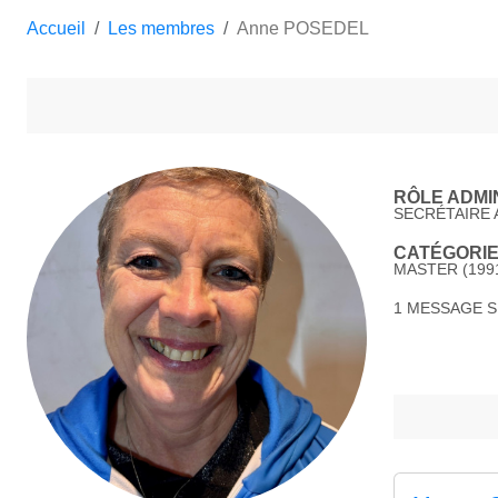
Accueil
Les membres
Anne POSEDEL
RÔLE ADMIN
SECRÉTAIRE 
CATÉGORIE 
MASTER (1991
1 MESSAGE 