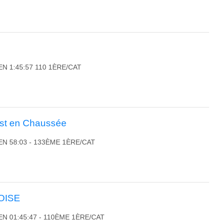
EN 1:45:57 110 1ÈRE/CAT
ust en Chaussée
EN 58:03 - 133ÈME 1ÈRE/CAT
TOISE
EN 01:45:47 - 110ÈME 1ÈRE/CAT