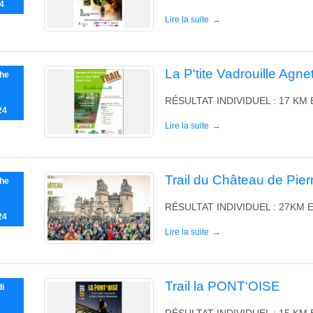
4
Lire la suite
La P'tite Vadrouille Agne
he
RÉSULTAT INDIVIDUEL : 17 KM 
24
Lire la suite
Trail du Château de Pier
he
RÉSULTAT INDIVIDUEL : 27KM E
24
Lire la suite
Trail la PONT'OISE
i
RÉSULTAT INDIVIDUEL : 15 KM 