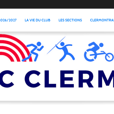
2026/2027
LA VIE DU CLUB
LES SECTIONS
CLERMONTRAI