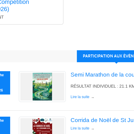
Compétition
026)
NT
PARTICIPATION AUX ÉVÈ
Semi Marathon de la coul
he
RÉSULTAT INDIVIDUEL : 21.1 K
26
Lire la suite
Corrida de Noël de St J
he
Lire la suite