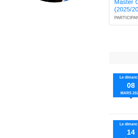
Master 
(2025/2
PARTICIPA
Le
dimanc
08
MARS
20
Le
dimanc
14