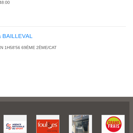
48:00
 à BAILLEVAL
EN 1H58'56 69ÈME 2ÈME/CAT