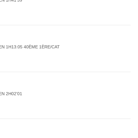
 EN 1H13:05 40ÈME 1ÈRE/CAT
EN 2H02'01