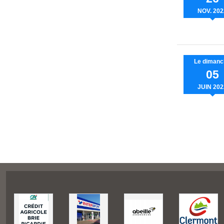
NOV.
202
Le
dimanc
05
JUIN
202