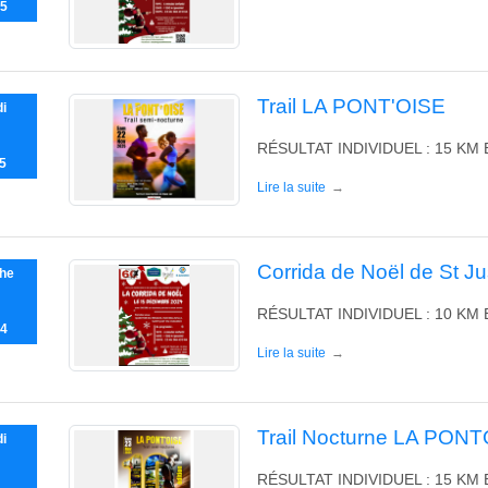
5
Trail LA PONT'OISE
i
RÉSULTAT INDIVIDUEL : 15 KM 
5
Lire la suite
Corrida de Noël de St J
he
RÉSULTAT INDIVIDUEL : 10 KM 
4
Lire la suite
Trail Nocturne LA PON
i
RÉSULTAT INDIVIDUEL : 15 KM 