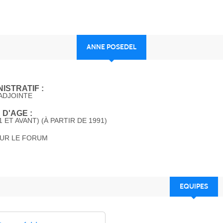
ANNE POSEDEL
ISTRATIF :
ADJOINTE
D'AGE :
 ET AVANT) (À PARTIR DE 1991)
SUR LE FORUM
EQUIPES