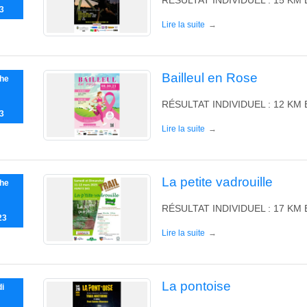
3
Lire la suite
Bailleul en Rose
he
RÉSULTAT INDIVIDUEL : 12 KM
3
Lire la suite
La petite vadrouille
he
RÉSULTAT INDIVIDUEL : 17 KM 
23
Lire la suite
La pontoise
i