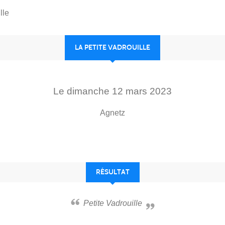
lle
LA PETITE VADROUILLE
Le
dimanche
12
mars
2023
Agnetz
RÉSULTAT
Petite Vadrouille