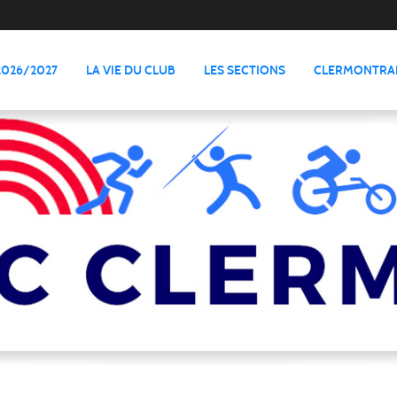
2026/2027
LA VIE DU CLUB
LES SECTIONS
CLERMONTRAI