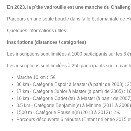
En 2023, la p’tite vadrouille est une manche du Challenge
Parcours en une seule boucle dans la forêt domaniale de 
Quelques informations utiles :
Inscriptions (distances / catégories)
Les inscriptions sont limitées à 1000 participants sur les 3 
Les inscriptions sont limitées à 250 participants sur la marc
Marche 10 km : 5€
36 km - Catégorie Espoir à Master (à partir de 2003) : 2
17 km - Catégorie Junior à Master (à partir de 2005) : 1
10 km - Catégorie Cadet (te) à Master (à partir de 2007)
3.5 km - Catégorie Benjamin(e) à Minime (2011 à 2008) 
1500 m - Catégorie Poussin(e) (2013 à 2012) : 2 €
Parcours découverte 6 minutes (Enfant né entre 2015 et