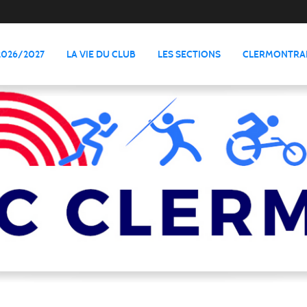
2026/2027
LA VIE DU CLUB
LES SECTIONS
CLERMONTRAI