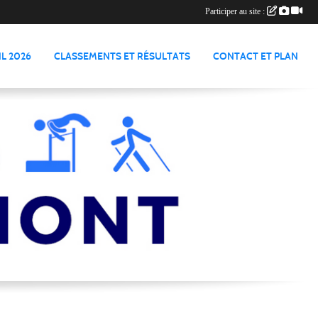
Participer au site :
L 2026
CLASSEMENTS ET RÉSULTATS
CONTACT ET PLAN