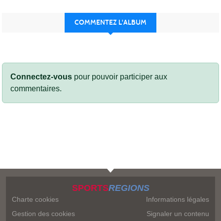
COMMENTEZ L'ALBUM
Connectez-vous
pour pouvoir participer aux
commentaires.
SPORTS
REGIONS
Charte cookies
Informations légales
Gestion des cookies
Signaler un contenu