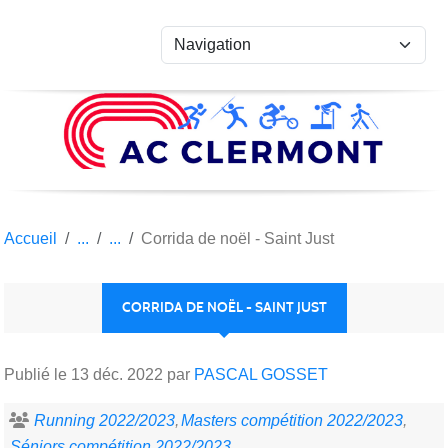
Panneau de gestion des cookies
Accueil
Corrida de noël - Saint Just
CORRIDA DE NOËL - SAINT JUST
Publié le
13 déc. 2022
par
PASCAL GOSSET
Running 2022/2023
Masters compétition 2022/2023
Séniors compétition 2022/2023