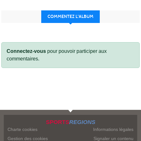
COMMENTEZ L'ALBUM
Connectez-vous
pour pouvoir participer aux
commentaires.
SPORTS
REGIONS
Charte cookies
Informations légales
Gestion des cookies
Signaler un contenu