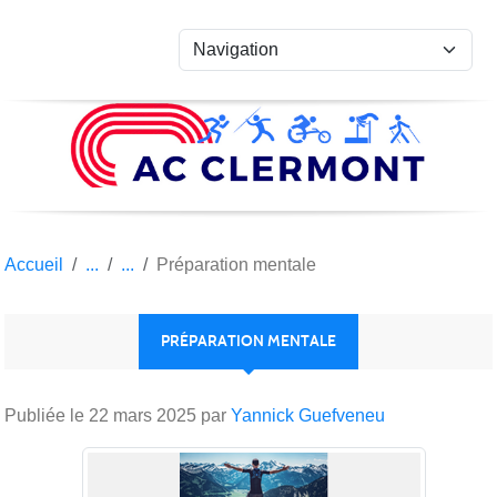
Panneau de gestion des cookies
Accueil
Préparation mentale
PRÉPARATION MENTALE
Publiée le
22 mars 2025
par
Yannick Guefveneu