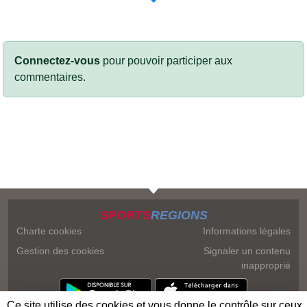
Connectez-vous
pour pouvoir participer aux
commentaires.
SPORTS
REGIONS
Charte cookies
Informations légales
Gestion des cookies
Signaler un contenu
inapproprié
Ce site utilise des cookies et vous donne le contrôle sur ceux