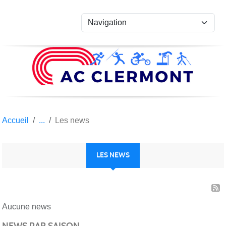
Panneau de gestion des cookies
Accueil
Les news
LES NEWS
Aucune news
NEWS PAR SAISON