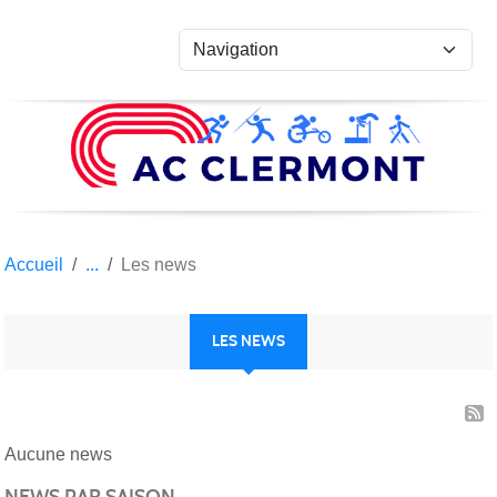
Panneau de gestion des cookies
Accueil
Les news
LES NEWS
Aucune news
NEWS PAR SAISON