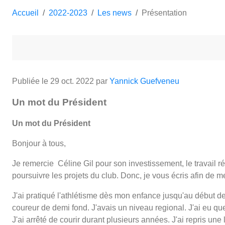
Accueil
2022-2023
Les news
Présentation
Publiée le
29 oct. 2022
par
Yannick Guefveneu
Un mot du Président
Un mot du Président
Bonjour à tous,
Je remercie Céline Gil pour son investissement, le travail ré
poursuivre les projets du club. Donc, je vous écris afin de 
J'ai pratiqué l'athlétisme dès mon enfance jusqu'au début 
coureur de demi fond. J'avais un niveau regional. J'ai eu q
J'ai arrêté de courir durant plusieurs années. J'ai repris un