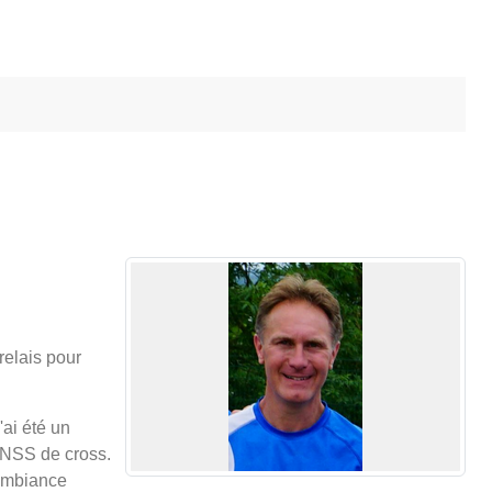
relais pour
ai été un
 UNSS de cross.
 ambiance