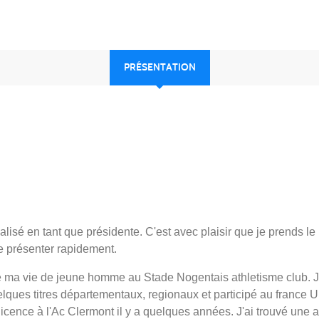
PRÉSENTATION
alisé en tant que présidente. C'est avec plaisir que je prends le 
me présenter rapidement.
de ma vie de jeune homme au Stade Nogentais athletisme club. J'
uelques titres départementaux, regionaux et participé au france
e licence à l'Ac Clermont il y a quelques années. J'ai trouvé une