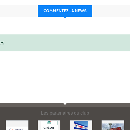
COMMENTEZ LA NEWS
es.
Les partenaires du club