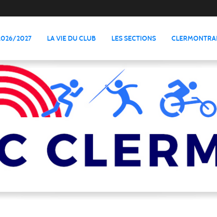
2026/2027
LA VIE DU CLUB
LES SECTIONS
CLERMONTRAI