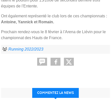
ratent le podium pour 15/100è de secondes derrière trois
équipes de l'Entente.
Ont également représenté le club lors de ces championnats :
Antoine, Yannick et Romain.
Prochain rendez-vous le 8 février à l'Arena de Liévin pour le
championnat des Hauts de France.
Running 2022/2023
COMMENTEZ LA NEWS