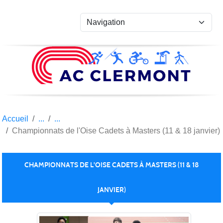
Panneau de gestion des cookies
Accueil
Championnats de l'Oise Cadets à Masters (11 & 18 janvier)
CHAMPIONNATS DE L'OISE CADETS À MASTERS (11 & 18
JANVIER)
Publiée le
19 janv. 2026
par
Jérôme OLLU