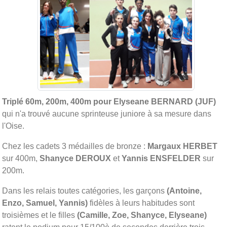
Triplé 60m, 200m, 400m pour Elyseane BERNARD (JUF)
qui n'a trouvé aucune sprinteuse juniore à sa mesure dans
l'Oise.
Chez les cadets 3 médailles de bronze :
Margaux HERBET
sur 400m,
Shanyce DEROUX
et
Yannis ENSFELDER
sur
200m.
Dans les relais toutes catégories, les garçons
(Antoine,
Enzo, Samuel, Yannis)
fidèles à leurs habitudes sont
troisièmes et le filles
(Camille, Zoe, Shanyce, Elyseane)