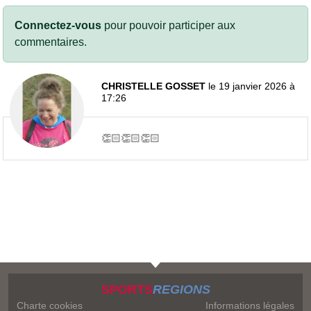
Connectez-vous
pour pouvoir participer aux
commentaires.
CHRISTELLE GOSSET
le 19 janvier 2026 à
17:26
👏🏻👏🏻👏🏻
SPORTS
REGIONS
Charte cookies
Informations légales