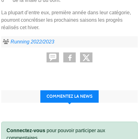
6
de la finale B du 60m.
La plupart d’entre eux, première année dans leur catégorie,
pourront concrétiser les prochaines saisons les progrès
réalisés cet hiver.
Running 2022/2023
COMMENTEZ LA NEWS
Connectez-vous
pour pouvoir participer aux
commentaires.