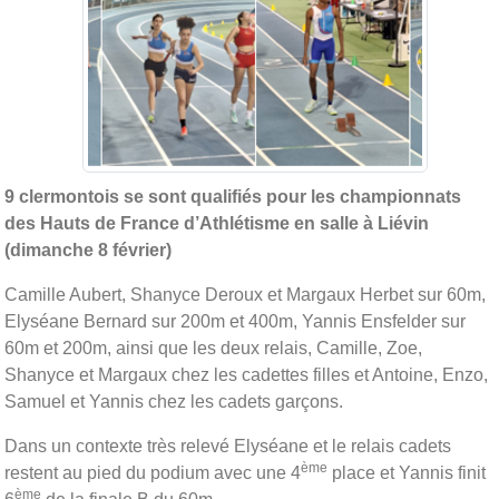
9 clermontois se sont qualifiés pour les championnats
des Hauts de France d’Athlétisme en salle à Liévin
(dimanche 8 février)
Camille Aubert, Shanyce Deroux et Margaux Herbet sur 60m,
Elyséane Bernard sur 200m et 400m, Yannis Ensfelder sur
60m et 200m, ainsi que les deux relais, Camille, Zoe,
Shanyce et Margaux chez les cadettes filles et Antoine, Enzo,
Samuel et Yannis chez les cadets garçons.
Dans un contexte très relevé Elyséane et le relais cadets
ème
restent au pied du podium avec une 4
place et Yannis finit
ème