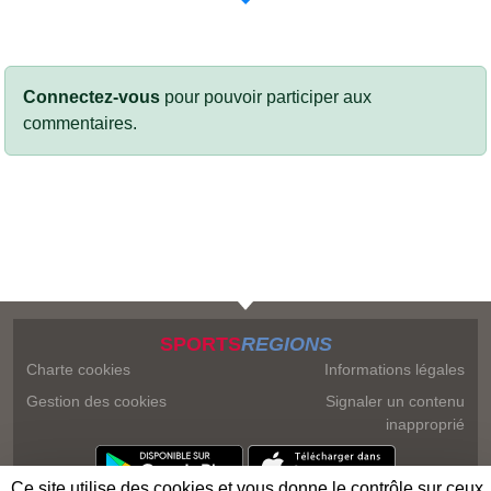
Connectez-vous
pour pouvoir participer aux
commentaires.
SPORTS
REGIONS
Charte cookies
Informations légales
Gestion des cookies
Signaler un contenu
inapproprié
Ce site utilise des cookies et vous donne le contrôle sur ceux