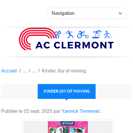
Panneau de gestion des cookies
Accueil
Kinder Joy of moving
KINDER JOY OF MOVING
Publiée le
03 sept. 2025
par
Yannick Tremenec